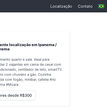
Localização
Contato
ente localização em Ipanema /
nema
mento quarto e sala. ideal para
ar 2 viajantes em cama de casal com
dicionado, ventilador de teto, smartTV.
ro com chuveiro a gás. Cozinha
da com fogão, minibar, cafetei
#rio
ema #Moara
ores desde R$300