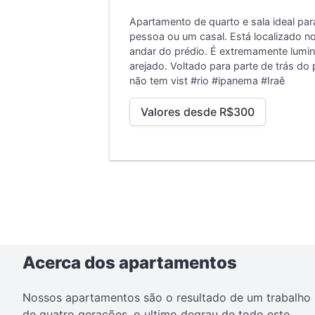
Apartamento de quarto e sala ideal pa
pessoa ou um casal. Está localizado n
andar do prédio. É extremamente lumi
arejado. Voltado para parte de trás do 
não tem vist
#rio #ipanema #Iraê
Valores desde R$300
Acerca dos apartamentos
Nossos apartamentos são o resultado de um trabalho
de quatro gerações, o ultimo degrau de todo este