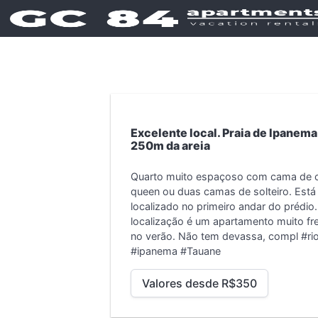
Excelente local. Praia de Ipanema
250m da areia
Quarto muito espaçoso com cama de c
queen ou duas camas de solteiro. Está
localizado no primeiro andar do prédio.
localização é um apartamento muito fr
no verão. Não tem devassa, compl
#ri
#ipanema #Tauane
Valores desde R$350