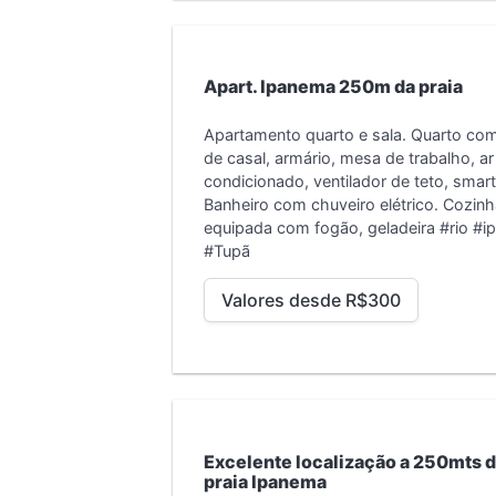
Apart. Ipanema 250m da praia
Apartamento quarto e sala. Quarto co
de casal, armário, mesa de trabalho, ar
condicionado, ventilador de teto, smar
Banheiro com chuveiro elétrico. Cozin
equipada com fogão, geladeira
#rio #
#Tupã
Valores desde R$300
Excelente localização a 250mts 
praia Ipanema