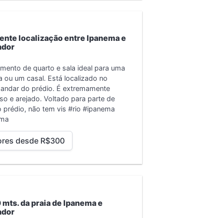
ente localização entre Ipanema e
ador
mento de quarto e sala ideal para uma
 ou um casal. Está localizado no
 andar do prédio. É extremamente
so e arejado. Voltado para parte de
o prédio, não tem vis
#rio #ipanema
ema
ores desde R$300
 mts. da praia de Ipanema e
ador