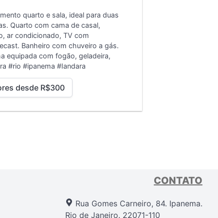
mento quarto e sala, ideal para duas
s. Quarto com cama de casal,
o, ar condicionado, TV com
cast. Banheiro com chuveiro a gás.
a equipada com fogão, geladeira,
ira
#rio #ipanema #Iandara
ores desde R$300
CONTATO
Rua Gomes Carneiro, 84. Ipanema.
Rio de Janeiro. 22071-110