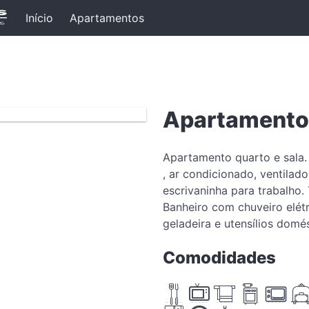
Início
Apartamentos
❯
Apartamento 
Apartamento quarto e sala.
, ar condicionado, ventila
escrivaninha para trabalho.
Banheiro com chuveiro elét
geladeira e utensílios domés
Comodidades