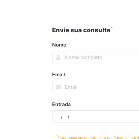
*
Envie sua consulta
Nome
Email
Entrada
*
Entraremos em contato para confirmar se tem di