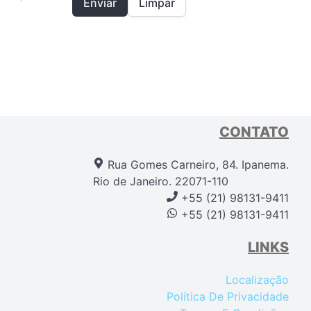
Enviar
Limpar
CONTATO
Rua Gomes Carneiro, 84. Ipanema.
Rio de Janeiro. 22071-110
+55 (21) 98131-9411
+55 (21) 98131-9411
LINKS
Localização
Política De Privacidade