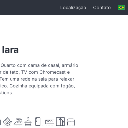
Localização
Contato
Iara
 Quarto com cama de casal, armário
dor de teto, TV com Chromecast e
 Tem uma rede na sala para relaxar
rico. Cozinha equipada com fogão,
ticos.